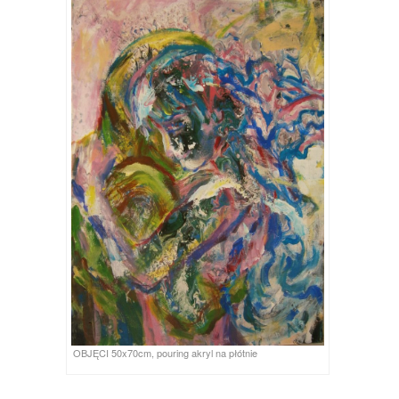
OBJĘCI 50x70cm, pouring akryl na płótnie