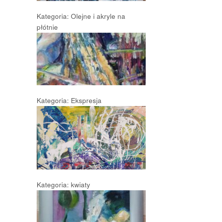
Kategoria: Olejne i akryle na
płótnie
Kategoria: Ekspresja
Kategoria: kwiaty