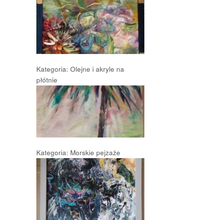
Kategoria: Olejne i akryle na
płótnie
Kategoria: Morskie pejzaże