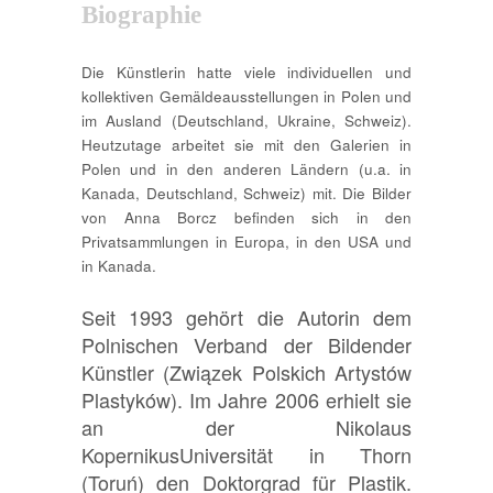
Biographie
Die Künstlerin hatte viele individuellen und
kollektiven Gemäldeausstellungen in Polen und
im Ausland (Deutschland, Ukraine, Schweiz).
Heutzutage arbeitet sie mit den Galerien in
Polen und in den anderen Ländern (u.a. in
Kanada, Deutschland, Schweiz) mit. Die Bilder
von Anna Borcz befinden sich in den
Privatsammlungen in Europa, in den USA und
in Kanada.
Seit 1993 gehört die Autorin dem
Polnischen Verband der Bildender
Künstler (Związek Polskich Artystów
Plastyków). Im Jahre 2006 erhielt sie
an der Nikolaus
KopernikusUniversität in Thorn
(Toruń) den Doktorgrad für Plastik.