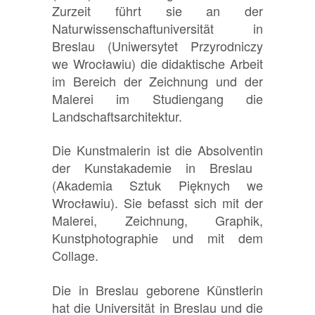
Zurzeit führt sie an der
Naturwissenschaftuniversität in
Breslau (
Uniwersytet Przyrodniczy
we
Wrocławiu) die didaktische Arbeit
im Bereich der Zeichnung und der
Malerei im Studiengang die
Landschaftsarchitektur.
Die
Kunstmalerin
ist die
Absolventin
der Kunstakademie
in
Breslau
(Akademia Sztuk Pięknych we
Wrocławiu).
Sie befasst sich mit der
Malerei, Zeichnung, Graphik,
Kunstphotographie und mit dem
Collage.
Die in Breslau geborene Künstlerin
hat die Universität in Breslau und die