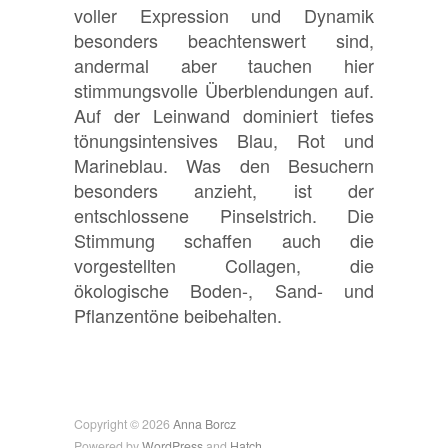
voller Expression und Dynamik
besonders beachtenswert sind,
andermal aber tauchen hier
stimmungsvolle Überblendungen auf.
Auf der Leinwand dominiert tiefes
tönungsintensives Blau, Rot und
Marineblau. Was den Besuchern
besonders anzieht, ist der
entschlossene Pinselstrich. Die
Stimmung schaffen auch die
vorgestellten Collagen, die
ökologische Boden-, Sand- und
Pflanzentöne beibehalten.
Copyright © 2026
Anna Borcz
Powered by
WordPress
and
Hatch