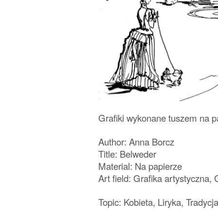
Grafiki wykonane tuszem na pa
Author: Anna Borcz
Title: Belweder
Material: Na papierze
Art field: Grafika artystyczna, 
Topic: Kobieta, Liryka, Tradyc