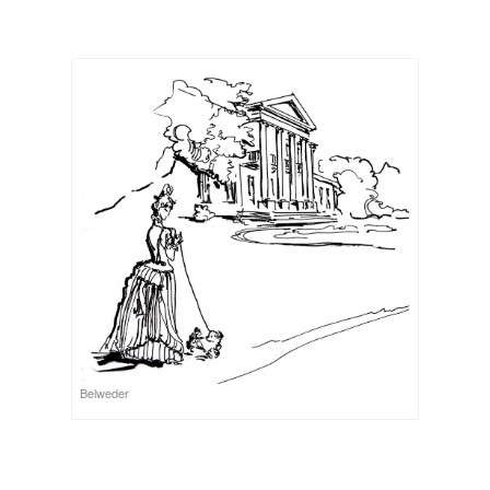
Belweder