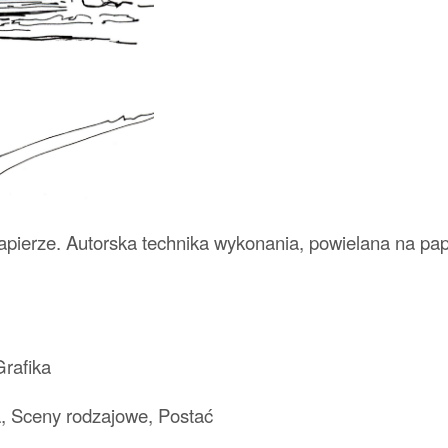
pierze. Autorska technika wykonania, powielana na pap
Grafika
ja, Sceny rodzajowe, Postać