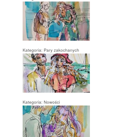
Kategoria: Pary zakochanych
Kategoria: Nowości