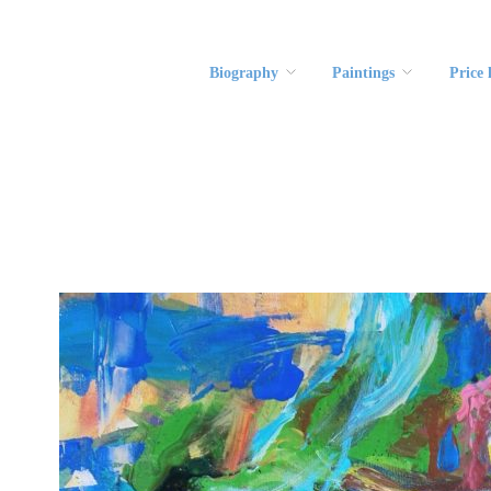
Biography
Paintings
Price l