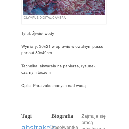
OLYMPUS DIGITAL CAMERA
Tytuł: Żywioł wody
Wymiary: 30×21 w oprawie w owalnym passe-
partout 30x40cm
Technika: akwarela na papierze, rysunek
czarnym tuszem
Opis: Para zakochanych nad wodą
Zajmuje się
Tagi
Biografia
pracą
abstrakcja
Absolwentka
artystyczną