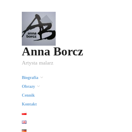
Anna Borcz
Artysta malarz
Biografia
Obrazy
Cennik
Kontakt