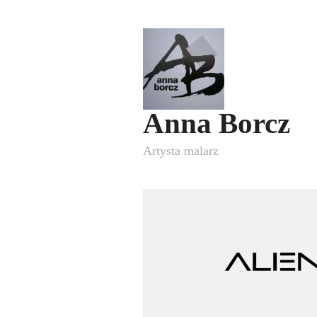
Anna Borcz
Artysta malarz