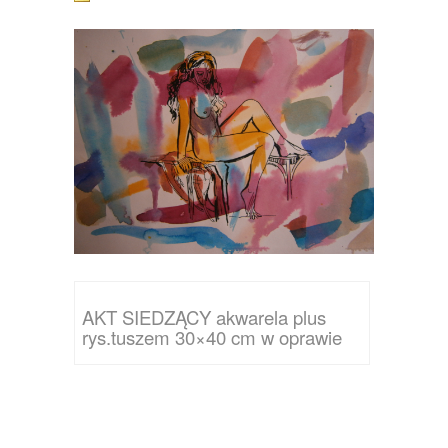
AKT SIEDZĄCY akwarela plus
rys.tuszem 30×40 cm w oprawie