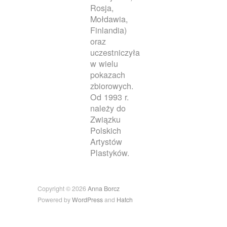
Rosja,
Mołdawia,
Finlandia)
oraz
uczestniczyła
w wielu
pokazach
zbiorowych.
Od 1993 r.
należy do
Związku
Polskich
Artystów
Plastyków.
Copyright © 2026
Anna Borcz
Powered by
WordPress
and
Hatch