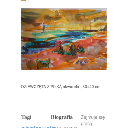
DZIEWCZĘTA Z PIŁKĄ akwarela , 30×40 cm
Zajmuje się
Tagi
Biografia
pracą
abstrakcja