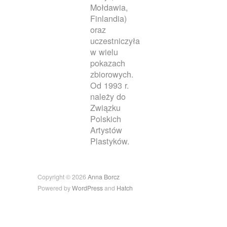
Mołdawia,
Finlandia)
oraz
uczestniczyła
w wielu
pokazach
zbiorowych.
Od 1993 r.
należy do
Związku
Polskich
Artystów
Plastyków.
Copyright © 2026
Anna Borcz
Powered by
WordPress
and
Hatch