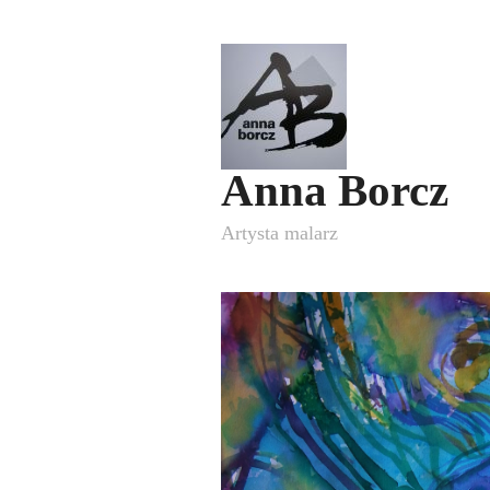
Anna Borcz
Artysta malarz