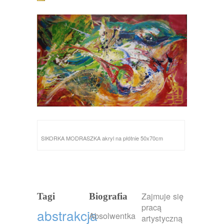
SIKORKA MODRASZKA akryl na płótnie 50x70cm
Zajmuje się
Tagi
Biografia
pracą
abstrakcja
Absolwentka
artystyczną