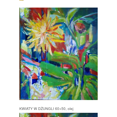
KWIATY W DŻUNGLI 60×50, olej