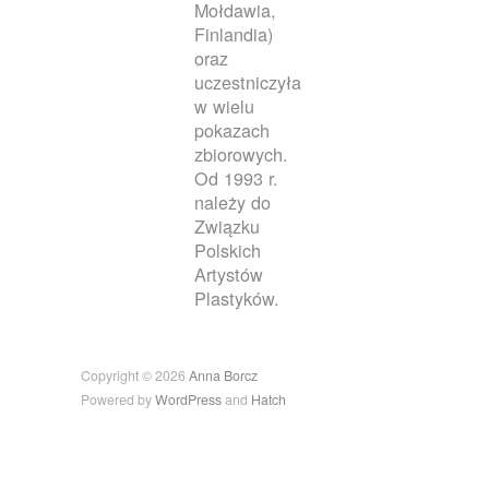
Mołdawia,
Finlandia)
oraz
uczestniczyła
w wielu
pokazach
zbiorowych.
Od 1993 r.
należy do
Związku
Polskich
Artystów
Plastyków.
Copyright © 2026
Anna Borcz
Powered by
WordPress
and
Hatch