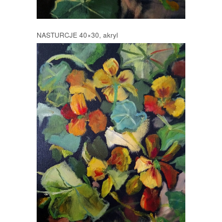
NASTURCJE 40×30, akryl