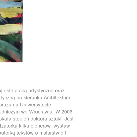
je się pracą artystyczną oraz
tyczną na kierunku Architektura
brazu na Uniwersytecie
rodniczym we Wrocławiu. W 2006
yskała stopień doktora sztuki. Jest
izatorką kilku plenerów, wystaw
autorką tekstów o malarstwie i