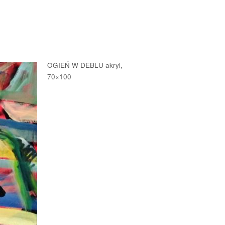
OGIEŃ W DEBLU akryl,
70×100