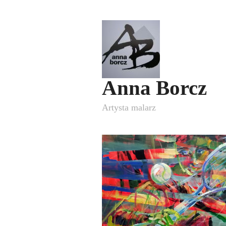
Anna Borcz
Artysta malarz