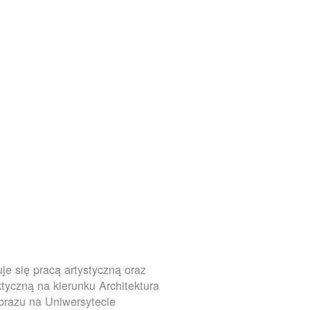
je się pracą artystyczną oraz
tyczną na kierunku Architektura
brazu na Uniwersytecie