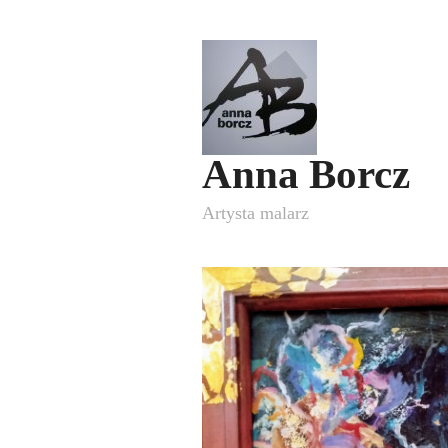
Anna Borcz
Artysta malarz