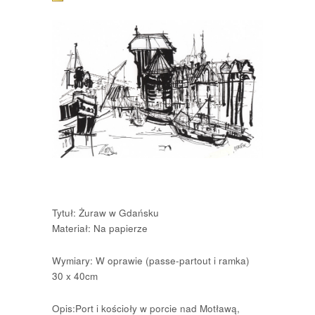
Tytuł: Żuraw w Gdańsku
Materiał: Na papierze
Wymiary: W oprawie (passe-partout i ramka)
30 x 40cm
Opis:Port i kościoły w porcie nad Motławą,