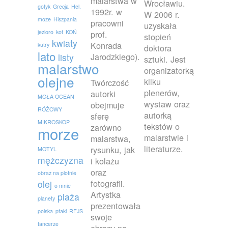
malarstwa w
Wrocławiu.
gotyk
Grecja
Hel.
1992r. w
W 2006 r.
moze
Hiszpania
pracowni
uzyskała
jezioro
kot
KOŃ
prof.
stopień
kwiaty
Konrada
kutry
doktora
lato
Jarodzkiego).
listy
sztuki. Jest
malarstwo
organizatorką
olejne
kilku
Twórczość
plenerów,
autorki
MGŁA OCEAN
wystaw oraz
obejmuje
RÓŻOWY
autorką
sferę
MIKROSKOP
tekstów o
zarówno
morze
malarstwie i
malarstwa,
literaturze.
rysunku, jak
MOTYL
mężczyzna
i kolażu
oraz
obraz na plotnie
fotografii.
olej
o mnie
Artystka
plaża
planety
prezentowała
polska
ptaki
REJS
swoje
tancerze
obrazy na