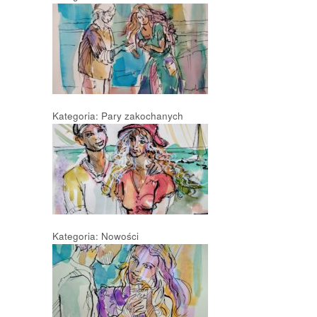
Kategoria: Pary zakochanych
Kategoria: Nowości