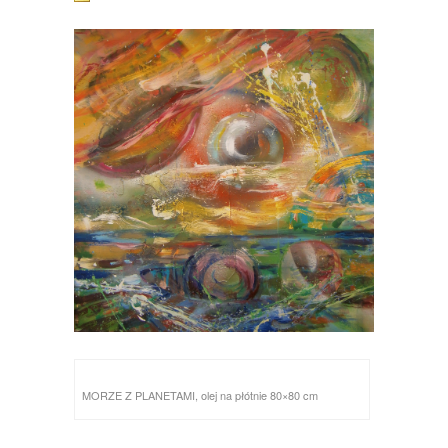
MORZE Z PLANETAMI, olej na płótnie 80×80 cm