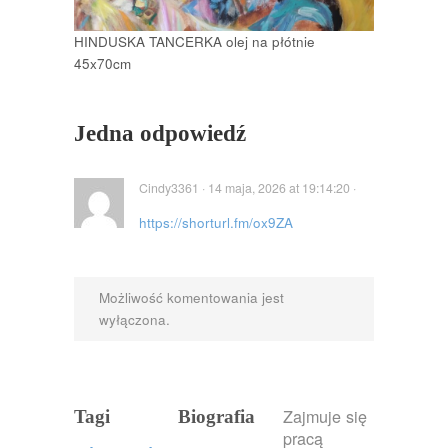
HINDUSKA TANCERKA olej na płótnie
45x70cm
Jedna odpowiedź
Cindy3361 · 14 maja, 2026 at 19:14:20 ·
https://shorturl.fm/ox9ZA
Możliwość komentowania jest
wyłączona.
Zajmuje się
Tagi
Biografia
pracą