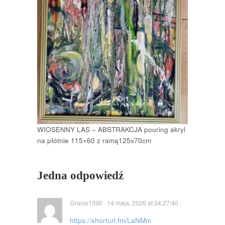
WIOSENNY LAS – ABSTRAKCJA pouring akryl
na płótnie 115×60 z ramą125x70cm
Jedna odpowiedź
Gracie1590 · 14 maja, 2026 at 04:27:40 ·
https://shorturl.fm/LaNMm