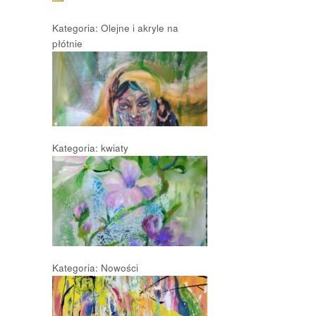
Kategoria: Olejne i akryle na
płótnie
Kategoria: kwiaty
Kategoria: Nowości