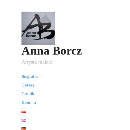
Anna Borcz
Artysta malarz
Biografia
Obrazy
Cennik
Kontakt