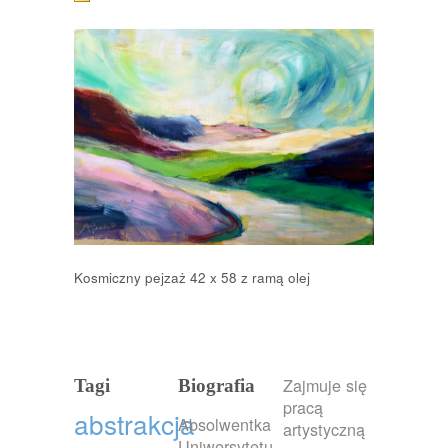
Kosmiczny pejzaż 42 x 58 z ramą olej
Zajmuje się
Tagi
Biografia
pracą
abstrakcja
Absolwentka
artystyczną
Uniwersytetu