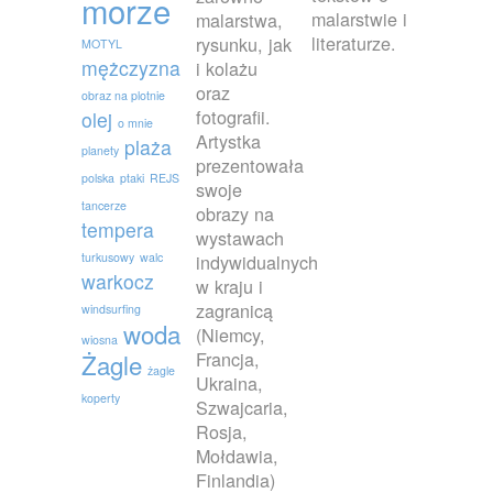
morze
malarstwie i
malarstwa,
literaturze.
rysunku, jak
MOTYL
mężczyzna
i kolażu
oraz
obraz na plotnie
fotografii.
olej
o mnie
Artystka
plaża
planety
prezentowała
polska
ptaki
REJS
swoje
tancerze
obrazy na
tempera
wystawach
turkusowy
walc
indywidualnych
warkocz
w kraju i
zagranicą
windsurfing
woda
(Niemcy,
wiosna
Francja,
Żagle
żagle
Ukraina,
koperty
Szwajcaria,
Rosja,
Mołdawia,
Finlandia)